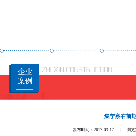
企业
案例
集宁察右前期
发布时间：2017-03-17 丨 浏