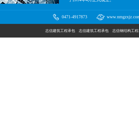
0471-4917873
www.nmgzxjz.co
志信建筑工程承包 志信建筑工程承包 志信钢结构工程