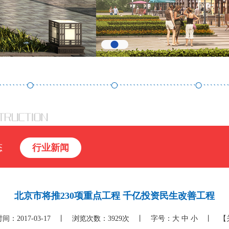
态
行业新闻
北京市将推230项重点工程 千亿投资民生改善工程
间：2017-03-17 丨 浏览次数：3929次 丨 字号：
大
中
小
丨
【