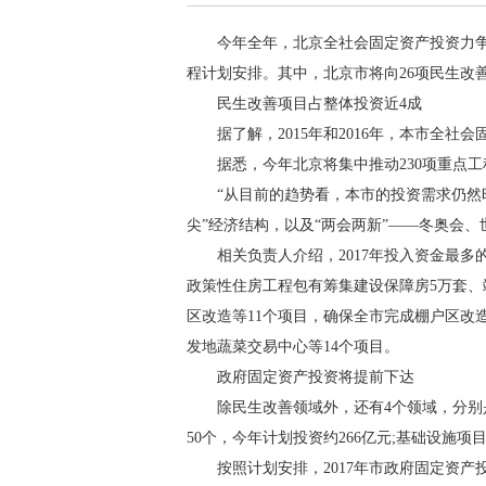
今年全年，北京全社会固定资产投资力争超过
程计划安排。其中，北京市将向26项民生改善
民生改善项目占整体投资近4成
据了解，2015年和2016年，本市全社会固
据悉，今年北京将集中推动230项重点工程、
“从目前的趋势看，本市的投资需求仍然旺
尖”经济结构，以及“两会两新”——冬奥会
相关负责人介绍，2017年投入资金最多的还
政策性住房工程包有筹集建设保障房5万套、
区改造等11个项目，确保全市完成棚户区改
发地蔬菜交易中心等14个项目。
政府固定资产投资将提前下达
除民生改善领域外，还有4个领域，分别是京津
50个，今年计划投资约266亿元;基础设施项目
按照计划安排，2017年市政府固定资产投