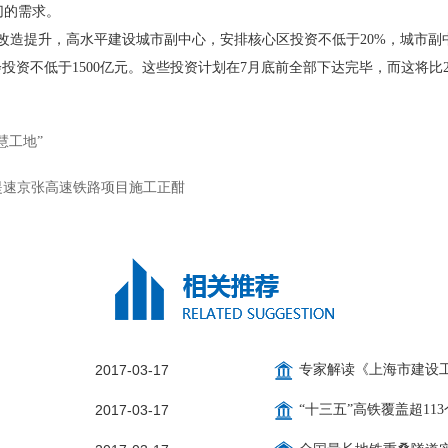
切的需求。
提升，高水平建设城市副中心，安排核心区投资不低于20%，城市副中
投资不低于1500亿元。这些投资计划在7月底前全部下达完毕，而这将比2
慧工地”
设提速京张高速铁路项目施工正酣
2017-03-17
专家解读《上海市建设工
2017-03-17
“十三五”高铁覆盖超113个