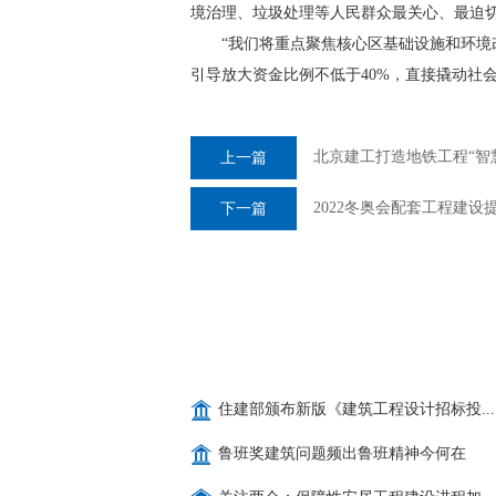
境治理、垃圾处理等人民群众最关心、最迫
“我们将重点聚焦核心区基础设施和环境改造
引导放大资金比例不低于40%，直接撬动社会
北京建工打造地铁工程“智
上一篇
2022冬奥会配套工程建
下一篇
住建部颁布新版《建筑工程设计招标投...
鲁班奖建筑问题频出鲁班精神今何在