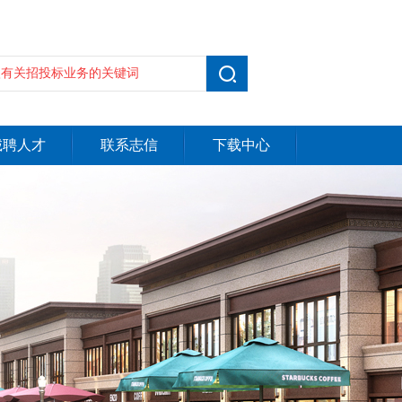
诚聘人才
联系志信
下载中心